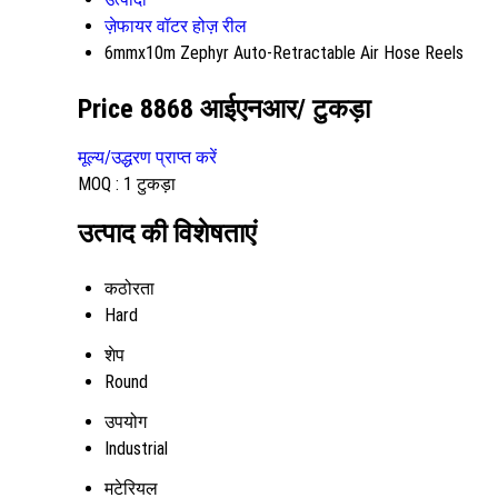
ज़ेफायर वॉटर होज़ रील
6mmx10m Zephyr Auto-Retractable Air Hose Reels
Price 8868 आईएनआर
/ टुकड़ा
मूल्य/उद्धरण प्राप्त करें
MOQ :
1 टुकड़ा
उत्पाद की विशेषताएं
कठोरता
Hard
शेप
Round
उपयोग
Industrial
मटेरियल