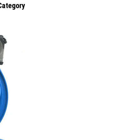
 Category