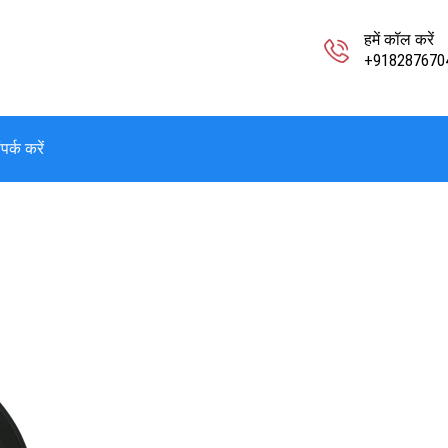
हमें कॉल करें
+918287670
पर्क करें